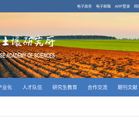
电子政务
电子邮箱
ARP登录
网
产业化
人才队伍
研究生教育
合作交流
期刊文献