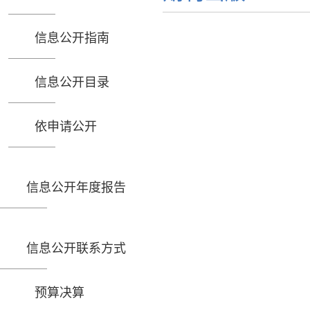
信息公开指南
信息公开目录
依申请公开
信息公开年度报告
信息公开联系方式
预算决算