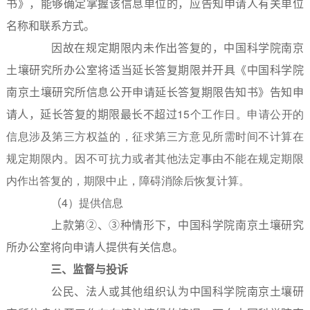
书》，能够确定掌握该信息单位的，应告知申请人有关单位
名称和联系方式。
因故在规定期限内未作出答复的，中国科学院南京
土壤研究所办公室将适当延长答复期限并开具《中国科学院
南京土壤研究所信息公开申请延长答复期限告知书》告知申
请人，延长答复的期限最长不超过
15个工作日。申请公开的
信息涉及第三方权益的，征求第三方意见所需时间不计算在
规定期限内。因不可抗力或者其他法定事由不能在规定期限
内作出答复的，期限中止，障碍消除后恢复计算。
（
4）提供信息
上款第②、③种情形下，中国科学院南京土壤研究
所办公室将向申请人提供有关信息。
三、监督与投诉
公民、法人或其他组织认为中国科学院南京土壤研