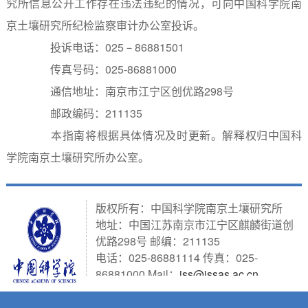
究所信息公开工作存在违法违纪的情况，可向中国科学院南
京土壤研究所纪检监察审计办公室投诉。
投诉电话：
025－
86881501
传真号码：
025-86881000
通信地址：南京市江宁区创优路298号
邮政编码：
211135
本指南将根据具体情况及时更新。解释权归中国科
学院南京土壤研究所办公室。
版权所有：中国科学院南京土壤研究所
地址：中国江苏南京市江宁区麒麟街道创
优路298号 邮编：211135
电话：025-86881114 传真：025-
86881000 Mail：
iss@issas.ac.cn