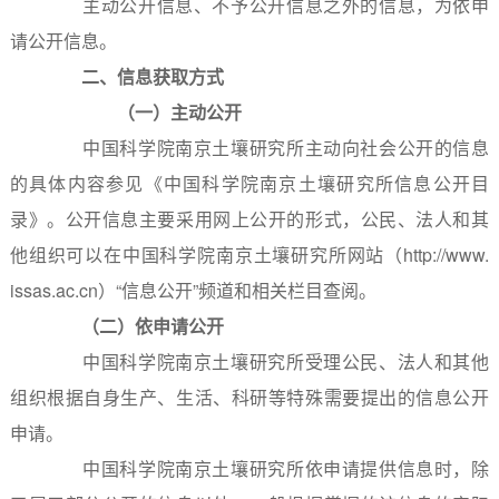
主动公开信息、不予公开信息之外的信息，为依申
请公开信息。
二、信息获取方式
（一）主动公开
中国科学院南京土壤研究所主动向社会公开的信息
的具体内容参见《中国科学院南京土壤研究所信息公开目
录》。公开信息主要采用网上公开的形式，公民、法人和其
他组织可以在中国科学院南京土壤研究所网站（
http://www.
issas.ac.cn
）“信息公开”频道和相关栏目查阅。
（二）依申请公开
中国科学院南京土壤研究所受理公民、法人和其他
组织根据自身生产、生活、科研等特殊需要提出的信息公开
申请。
中国科学院南京土壤研究所依申请提供信息时，除