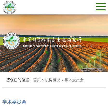
您现在的位置：
首页
>
机构概况
>
学术委员会
学术委员会