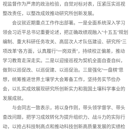
视监督作为严肃的政治检验，自觉对标对表，压紧压实巡视
整改责任，以整改成效推动研究所创新发展。
会议就近期重点工作作出部署。一是全面系统深入学习
领会习近平总书记重要论述，把正确政绩观融入“十五五”规划
编制、重大科研任务攻关、高层次人才队伍建设、研究所“三
项改革”各方面，认真履行“一岗双责”，持续校正偏差，推动
学习教育走深走实。二是以迎接巡视为契机全面自查自纠，
做到以巡促改、以巡促建、以巡促治。三是强化“一盘棋”思
想，统筹推进世界土壤学大会筹备工作，坚持务实节俭办
会，以扎实成效展现研究所创新实力和我国土壤科学事业的
发展成就。
与会同志一致表示，将以身作则，带头领学督学、带头
查改问题，把学习成效转化为提升组织力、战斗力的实际行
动，以抢占科技制高点和推动科技创新高质量发展的实绩检