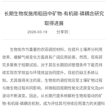
长期生物炭施用稻田中矿物-有机碳-磷耦合研究
取得进展
2026-03-19
分享到：
生物炭作为重要的农田调控材料，在提升土壤养分利用
效率、缓解气候变化方面具有广阔应用前景。然而，现有研
究多聚焦于短期试验，对于其在长期田间管理条件下能否持
续实现农学效益与环境效益协同提升，目前仍缺乏系统认
知。尤其值得关注的是，生物炭的调控效应受土壤矿物过程
与微生物过程共同影响，并随稻田周期性氧化还原变化及pH
波动不断演变。因此，从长期尺度系统解析生物炭驱动的矿
物-有机碳-磷耦合机制，成为评估其可持续应用潜力的关键科