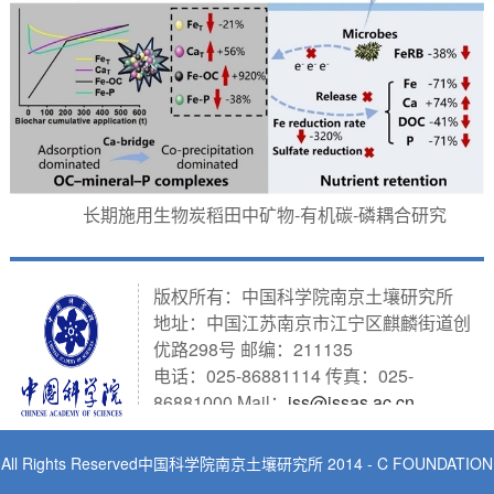
长期施用生物炭稻田中矿物-有机碳-磷耦合研究
版权所有：中国科学院南京土壤研究所
地址：中国江苏南京市江宁区麒麟街道创
优路298号 邮编：211135
电话：025-86881114 传真：025-
86881000 Mail：
iss@issas.ac.cn
All Rights Reserved中国科学院南京土壤研究所 2014 - C FOUNDATION