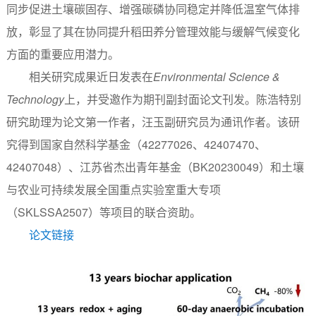
同步促进土壤碳固存、增强碳磷协同稳定并降低温室气体排
放，彰显了其在协同提升稻田养分管理效能与缓解气候变化
方面的重要应用潜力。
相关研究成果近日发表在
Environmental Science &
Technology
上，并受邀作为期刊副封面论文刊发。陈浩特别
研究助理为论文第一作者，汪玉副研究员为通讯作者。该研
究得到国家自然科学基金（42277026、42407470、
42407048）、江苏省杰出青年基金（BK20230049）和土壤
与农业可持续发展全国重点实验室重大专项
（SKLSSA2507）等项目的联合资助。
论文链接