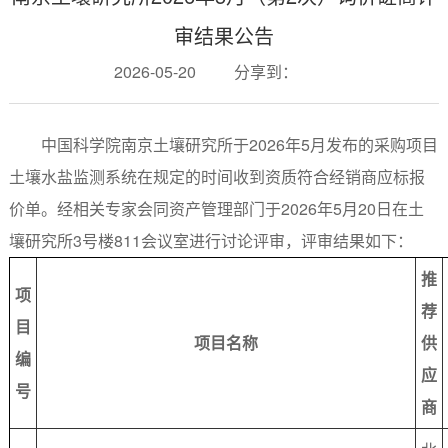
审结果公告
2026-05-20
分享到：
中国科学院南京土壤研究所于2026年5月发布的采购项目
土壤水盐监测系统在规定的时间收到资质符合经销商应标报
价单。经相关专家会同资产管理部门于2026年5月20日在土
壤研究所3号楼811会议室进行讨论评审，评审结果如下：
推
项
荐
目
项目名称
供
编
应
号
商