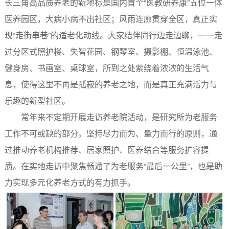
长三角高品质养老的新地标是国内首个“医教研养康”五位一体
医养园区，大病小病不出社区；风雨连廊贯穿全区，真正实
现“走街串巷”的适老化动线。大家结伴同行边走边聊，一一走
过分区式照护楼、失智花园、钢琴室、摄影棚、恒温泳池、
健身房、书画室、桌球室，所到之处萦绕着浓浓的生活气
息，使得这里不再是孤寂的养老之地，而是真正充满活力与
乐趣的新型社区。
常年来不定期开展走访养老院活动，是研究所为老服务
工作不可或缺的部分。坚持尽力而为、量力而行的原则，通
过推动养老机构推荐、居家照护、医养结合等服务扩容提
质。在实地走访中聚焦畅通了为老服务“最后一公里”，也是助
力实现多元化养老方式的有力抓手。