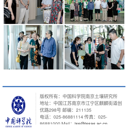
版权所有：中国科学院南京土壤研究所
地址：中国江苏南京市江宁区麒麟街道创
优路298号 邮编：211135
电话：025-86881114 传真：025-
86881000 Mail：
iss@issas.ac.cn