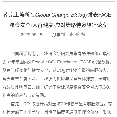
南京土壤所在
Global Change Biology
发表FACE-
粮食安全-人群健康-应对策略特邀综述论文
2025-06-18
分享到：
中国科学院南京土壤研究所研究员朱春梧课题组汇集过
去37年来国内外Free-Air CO
Enrichment (FACE)试验数据，
2
聚焦气候变化与粮食安全，从CO
对作物产量的施肥效应、
2
营养与重金属风险、土壤肥力供应与温室气体排放、全球区
域异质性响应四方面，综述了全球尺度粮食安全对大气CO
2
升高的响应与应对策略。
首先，CO
浓度升高对全球C3作物产量有施肥效应，存
2
在巨大的基因型差异，且增产幅度普遍低于理论预期，发现