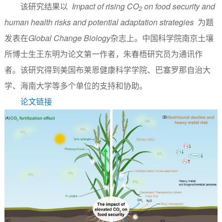
该研究结果以
Impact of rising CO
on food security and
2
human health risks and potential adaptation strategies
为题
发表在
Global Change Biology
杂志上。中国科学院南京土壤
所博士生王东明为论文第一作者，朱春梧研究员为通讯作
者。该研究得到美国布莱恩健康科学学院、巴塞罗那自治大
学、海南大学等多个单位的支持和协助。
论文链接