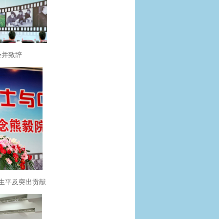
会并致辞
生平及突出贡献