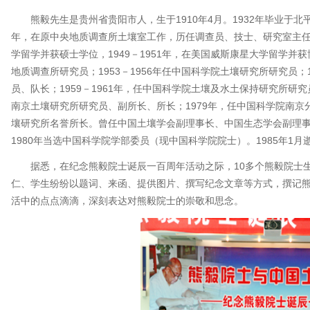
熊毅先生是贵州省贵阳市人，生于1910年4月。1932年毕业于北平
年，在原中央地质调查所土壤室工作，历任调查员、技士、研究室主任等职
学留学并获硕士学位，1949－1951年，在美国威斯康星大学留学并获博
地质调查所研究员；1953－1956年任中国科学院土壤研究所研究员；1
员、队长；1959－1961年，任中国科学院土壤及水土保持研究所研究员
南京土壤研究所研究员、副所长、所长；1979年，任中国科学院南京分
壤研究所名誉所长。曾任中国土壤学会副理事长、中国生态学会副理
1980年当选中国科学院学部委员（现中国科学院院士）。1985年1月
据悉，在纪念熊毅院士诞辰一百周年活动之际，10多个熊毅院士
仁、学生纷纷以题词、来函、提供图片、撰写纪念文章等方式，撰记
活中的点点滴滴，深刻表达对熊毅院士的崇敬和思念。