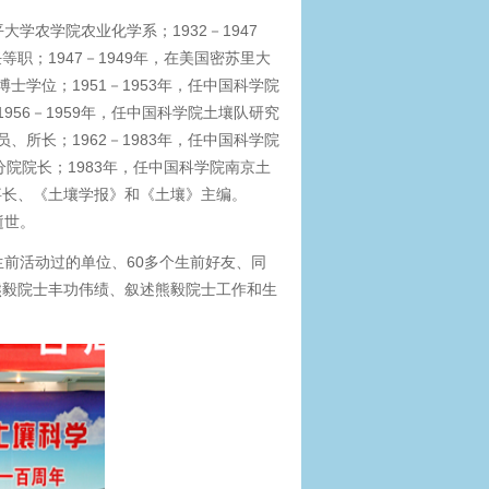
大学农学院农业化学系；1932－1947
；1947－1949年，在美国密苏里大
士学位；1951－1953年，任中国科学院
956－1959年，任中国科学院土壤队研究
、所长；1962－1983年，任中国科学院
院院长；1983年，任中国科学院南京土
事长、《土壤学报》和《土壤》主编。
逝世。
生前活动过的单位、60多个生前好友、同
熊毅院士丰功伟绩、叙述熊毅院士工作和生