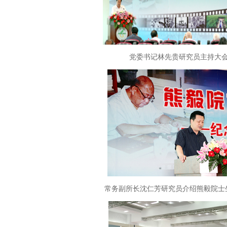
党委书记林先贵研究员主持大
常务副所长沈仁芳研究员介绍熊毅院士