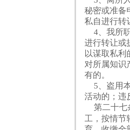
秘密或准备
私自进行转
4
、我所
进行转让或
以谋取私利
对所属知识
有的。
5
、盗用
活动的；违
第二十七
工，按情节
育，收缴全